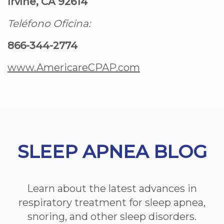
Irvine, CA 92614
Teléfono Oficina:
866-344-2774
www.AmericareCPAP.com
Footer
SLEEP APNEA BLOG
Learn about the latest advances in
respiratory treatment for sleep apnea,
snoring, and other sleep disorders.